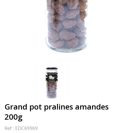
Grand pot pralines amandes
200g
Ref :
EDC69969