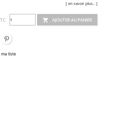
[ en savoir plus... ]
TC
AJOUTER AU PANIER

 ma liste