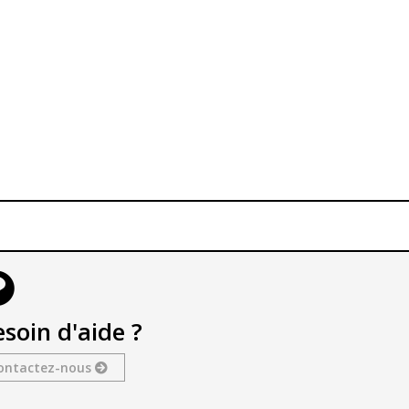
soin d'aide ?
ontactez-nous