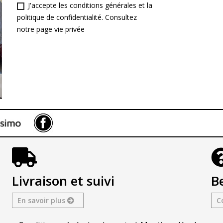
J'accepte les conditions générales et la
politique de confidentialité. Consultez
notre page
vie privée
Facebook
Livraison et suivi
Be
En savoir plus
C