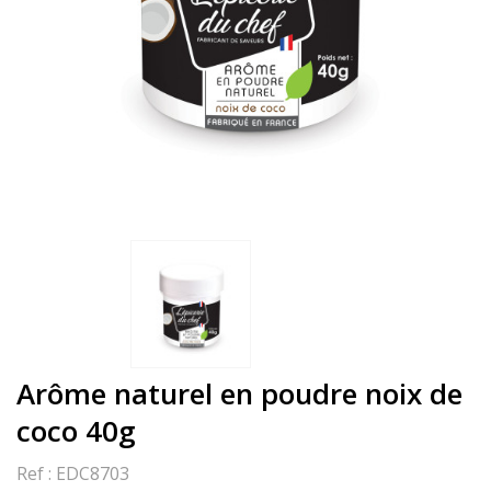
Arôme naturel en poudre noix de
coco 40g
Ref :
EDC8703