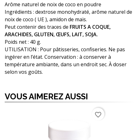
Arôme naturel de noix de coco en poudre
Ingrédients : dextrose monohydraté, arôme naturel de
noix de coco ( UE ), amidon de maïs.
Peut contenir des traces de
FRUITS A COQUE,
ARACHIDES, GLUTEN, ŒUFS, LAIT, SOJA.
Poids net : 40 g.
UTILISATION : Pour pâtisseries, confiseries. Ne pas
ingérer en l’état. Conservation : à conserver à
température ambiante, dans un endroit sec. À doser
selon vos goûts.
VOUS AIMEREZ AUSSI
favorite_border